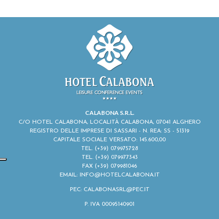
CALABONA S.R.L.
C/O HOTEL CALABONA, LOCALITÀ CALABONA, 07041 ALGHERO
REGISTRO DELLE IMPRESE DI SASSARI - N. REA: SS - 51319
CAPITALE SOCIALE VERSATO: 145.600,00
TEL.
(+39) 079975728
TEL.
(+39) 079977343
FAX (+39) 079981046
EMAIL:
INFO@HOTELCALABONA.IT
PEC: CALABONASRL@PEC.IT
P. IVA 00095140901