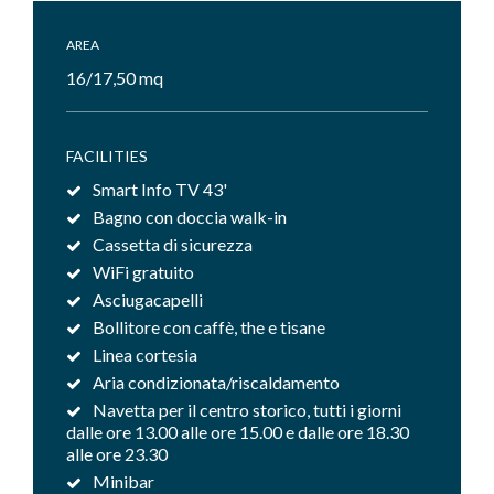
AREA
16/17,50 mq
FACILITIES
Smart Info TV 43'
Bagno con doccia walk-in
Cassetta di sicurezza
WiFi gratuito
Asciugacapelli
Bollitore con caffè, the e tisane
Linea cortesia
Aria condizionata/riscaldamento
Navetta per il centro storico, tutti i giorni
dalle ore 13.00 alle ore 15.00 e dalle ore 18.30
alle ore 23.30
Minibar