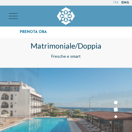
ITA
ENG
PRENOTA ORA
Matrimoniale/Doppia
Fresche e smart