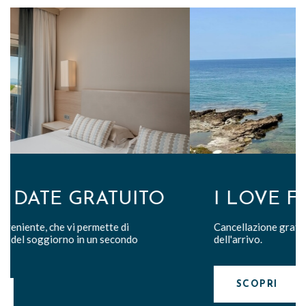
I LOVE FLEXIBILITY
Cancellazione gratuita fino a 7 giorni prima
dell'arrivo.
SCOPRI