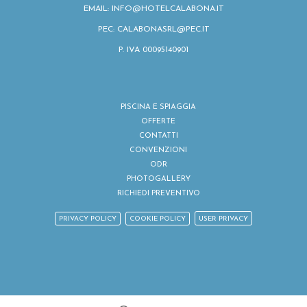
EMAIL:
INFO@HOTELCALABONA.IT
PEC: CALABONASRL@PEC.IT
P. IVA 00095140901
PISCINA E SPIAGGIA
OFFERTE
CONTATTI
CONVENZIONI
ODR
PHOTOGALLERY
RICHIEDI PREVENTIVO
PRIVACY POLICY
COOKIE POLICY
USER PRIVACY