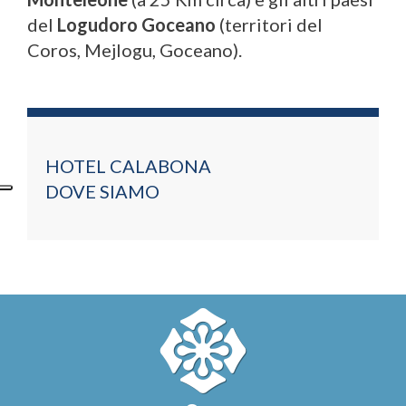
del
Logudoro Goceano
(territori del
Coros, Mejlogu, Goceano).
HOTEL CALABONA
DOVE SIAMO