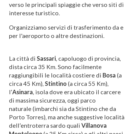
verso le principali spiaggie che verso siti di
interesse turistico.
Organizziamo servizi di trasferimento da e
per l'aeroporto o altre destinazioni.
La città di
Sassari
, capoluogo di provincia,
dista circa 35 Km. Sono facilmente
raggiungibili le località costiere di
Bosa
(a
circa 45 Km),
Stintino
(a circa 55 Km),
l’
Asinara
, isola dove era ubicato il carcere
di massima sicurezza, oggi parco
naturale (imbarchi sia da Stintino che da
Porto Torres), ma anche suggestive località
dell’entroterra sardo quali
Villanova
Monteleone
(a 25 Km circa) e gli altri paesi