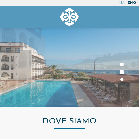
ITA
ENG
DOVE SIAMO