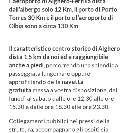
L’
aeroporto di Alghero-Fertilia dista
dall’albergo solo 12 Km, il porto di Porto
Torres 30 Km e il porto e l’aeroporto di
Olbia sono a circa 130 Km
.
Il caratteristico centro storico di Alghero
dista 1,5 km da noi ed è raggiungibile
anche a piedi
, percorrendo una splendida
passeggiata lungomare oppure
approfittando della
navetta
gratuita
messa a vostra disposizione, dal
lunedì al sabato dalle ore 12.30 alle ore
15.30 e dalle ore 18.30 alle ore 23.30.
Collegamenti pubblici nei pressi della
struttura, accompagnano gli ospiti sia