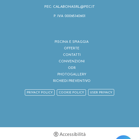
PEC: CALABONASRL@PEC.IT
P. IVA 00095140901
PISCINA E SPIAGGIA
OFFERTE
CONTATTI
CONVENZIONI
ODR
PHOTOGALLERY
RICHIEDI PREVENTIVO
PRIVACY POLICY
COOKIE POLICY
USER PRIVACY
Accessibilità