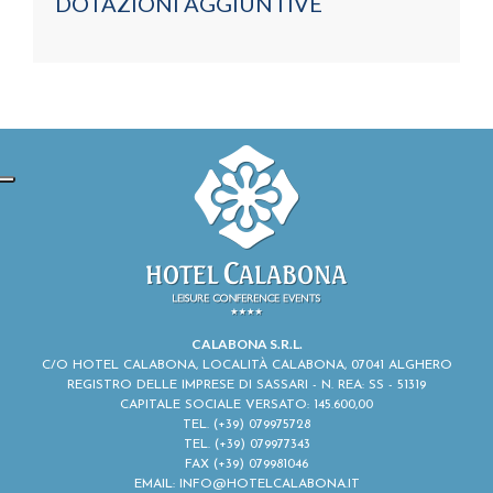
DOTAZIONI AGGIUNTIVE
CALABONA S.R.L.
C/O HOTEL CALABONA, LOCALITÀ CALABONA, 07041 ALGHERO
REGISTRO DELLE IMPRESE DI SASSARI - N. REA: SS - 51319
CAPITALE SOCIALE VERSATO: 145.600,00
TEL.
(+39) 079975728
TEL.
(+39) 079977343
FAX (+39) 079981046
EMAIL:
INFO@HOTELCALABONA.IT