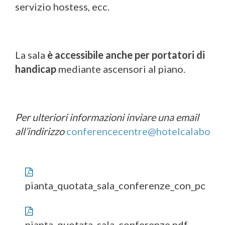
servizio hostess, ecc.
La sala
è accessibile anche per portatori di
handicap
mediante ascensori al piano.
Per ulteriori informazioni inviare una email
all’indirizzo
conferencecentre@hotelcalabona.
pianta_quotata_sala_conferenze_con_posizio
pianta_quotata_sala_conferenze.pdf