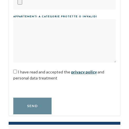
APPARTENENTI A CATEGORIE PROTETTE O INVALIDI
I have read and accepted the
privacy policy
and
personal data treatment