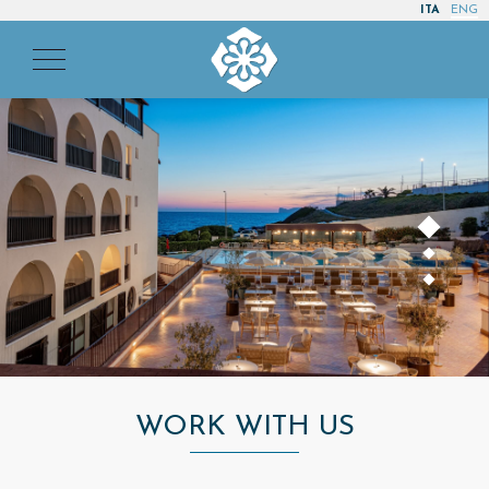
ITA
ENG
WORK WITH US